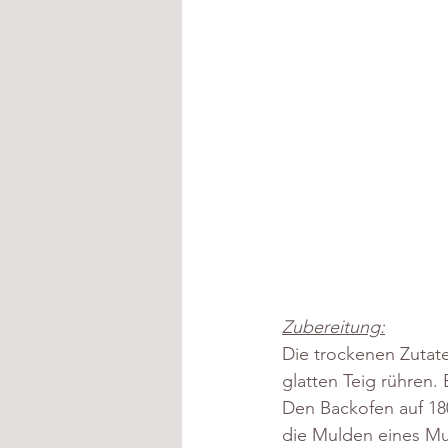
Zubereitung:
Die trockenen Zutate
glatten Teig rühren
Den Backofen auf 180
die Mulden eines Muf