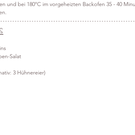
en und bei 180°C im vorgeheizten Backofen 35 - 40 Minu
en.
s
ins
ben-Salat
nativ: 3 Hühnereier)