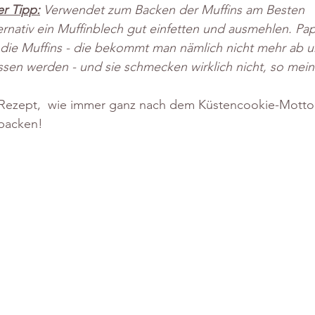
er Tipp:
 Verwendet zum Backen der Muffins am Besten 
ernativ ein Muffinblech gut einfetten und ausmehlen. Pa
r die Muffins - die bekommt man nämlich nicht mehr ab 
sen werden - und sie schmecken wirklich nicht, so mein
 Rezept,  wie immer ganz nach dem Küstencookie-Motto:
 backen!