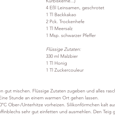
Kürbiskerne...)
4 Eßl Leinsamen, geschrotet
1 Tl Backkakao
2 Pck. Trockenhefe
1 Tl Meersalz
1 Msp. schwarzer Pfeffer
Flüssige Zutaten:
330 ml Malzbier
1 Tl Honig
1 Tl Zuckercouleur
n gut mischen. Flüssige Zutaten zugeben und alles rasc
. Eine Stunde an einem warmen Ort gehen lassen.
°C Ober-/Unterhitze vorheizen. Silikonförmchen kalt au
finblechs sehr gut einfetten und ausmehlen. Den Teig g