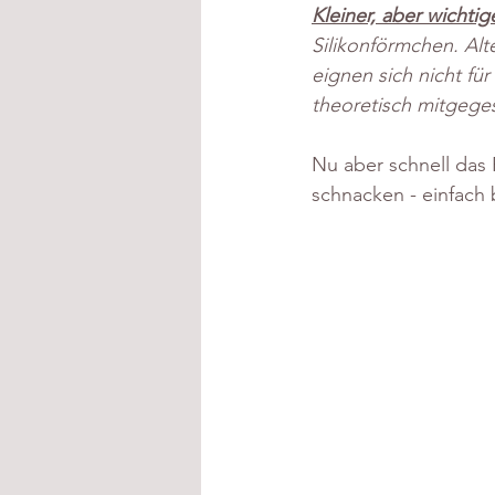
Kleiner, aber wichtig
Silikonförmchen. Alt
eignen sich nicht fü
theoretisch mitgeges
Nu aber schnell das
schnacken - einfach