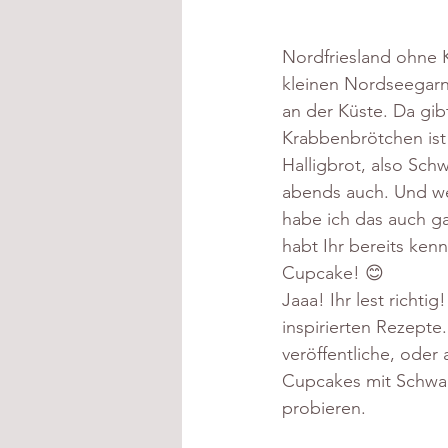
Nordfriesland ohne 
kleinen Nordseegarne
an der Küste. Da gib
Krabbenbrötchen ist
Halligbrot, also Sch
abends auch. Und wei
habe ich das auch ga
habt Ihr bereits kenn
Cupcake! 😊
Jaaa! Ihr lest richti
inspirierten Rezepte
veröffentliche, oder
Cupcakes mit Schwarz
probieren. 