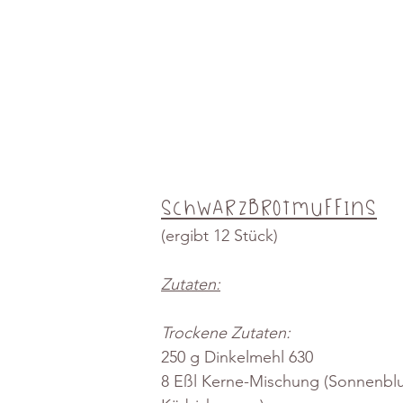
Schwarzbrotmuffins
(ergibt 12 Stück)
Zutaten:
Trockene Zutaten:
250 g Dinkelmehl 630
8 Eßl Kerne-Mischung (Sonnenbl