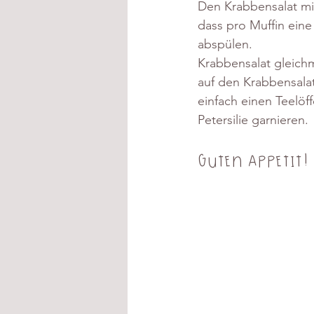
Den Krabbensalat mit
dass pro Muffin eine
abspülen.
Krabbensalat gleichmä
auf den Krabbensalat
einfach einen Teelöf
Petersilie garnieren.
Guten Appetit!