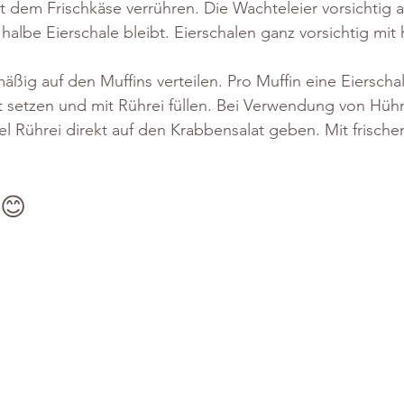
 dem Frischkäse verrühren. Die Wachteleier vorsichtig a
 halbe Eierschale bleibt. Eierschalen ganz vorsichtig mi
ßig auf den Muffins verteilen. Pro Muffin eine Eierschal
 setzen und mit Rührei füllen. Bei Verwendung von Hühn
fel Rührei direkt auf den Krabbensalat geben. Mit frisch
 😊