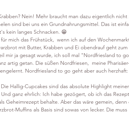
Krabben? Nein! Mehr braucht man dazu eigentlich nicht 
len sind bei uns ein Grundnahrungsmittel. Das ist einfa
t's kein langes Schnacken. 😁
 für mich das Frühstück,  wenn ich auf den Wochenmark
warzbrot mit Butter, Krabben und Ei obendrauf geht zum
l mir ja gesagt wurde, ich soll mal "Nordfriesland to go
nz artig getan. Die süßen Nordfriesen,  meine Pharisäe
engelernt. Nordfriesland to go geht aber auch herzhaft: 
g! Die Hallig-Cupcakes sind das absolute Highlight meiner
. Und ganz ehrlich: Ich habe gezögert, ob ich das Rezep
 als Geheimrezept behalte. Aber das wäre gemein, denn 
brot-Muffins als Basis sind sowas von lecker. Die muss