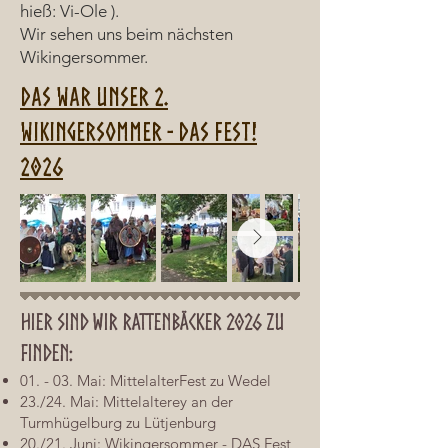
hieß: Vi-Ole ).
Wir sehen uns beim nächsten
Wikingersommer.
Das war unser 2.
Wikingersommer - DAS FEst!
2026
Hier sind wir Rattenbäcker 2026 zu
finden:
01. - 03. Mai: MittelalterFest zu Wedel
23./24. Mai: Mittelalterey an der
Turmhügelburg zu Lütjenburg
20./21. Juni: Wikingersommer - DAS Fest,