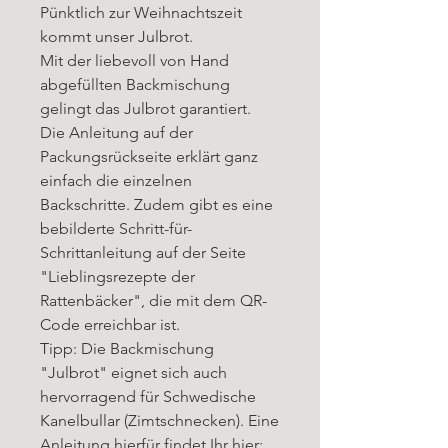
Pünktlich zur Weihnachtszeit
kommt unser Julbrot.
Mit der liebevoll von Hand
abgefüllten Backmischung
gelingt das Julbrot garantiert.
Die Anleitung auf der
Packungsrückseite erklärt ganz
einfach die einzelnen
Backschritte. Zudem gibt es eine
bebilderte Schritt-für-
Schrittanleitung auf der Seite
"Lieblingsrezepte der
Rattenbäcker", die mit dem QR-
Code erreichbar ist.
Tipp: Die Backmischung
"Julbrot" eignet sich auch
hervorragend für Schwedische
Kanelbullar (Zimtschnecken). Eine
Anleitung hierfür findet Ihr hier: