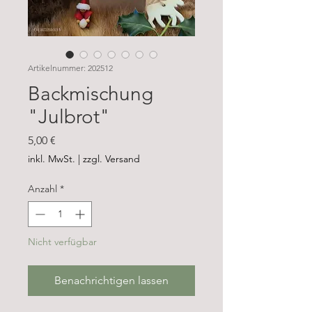
Artikelnummer: 202512
Backmischung
"Julbrot"
Preis
5,00 €
inkl. MwSt.
|
zzgl. Versand
Anzahl
*
Nicht verfügbar
Benachrichtigen lassen