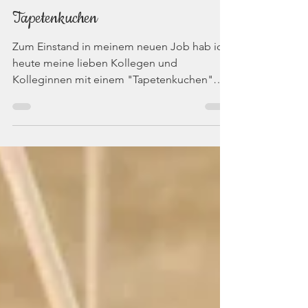
Die Rattenbäckerin
9. Nov. 2024
2 Min. Lesezeit
Tapetenkuchen
Zum Einstand in meinem neuen Job hab ich
heute meine lieben Kollegen und
Kolleginnen mit einem "Tapetenkuchen"
überrascht. Warum der so heiß