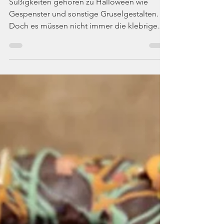
Die Rattenbäckerin
29. Okt. 2024
2 Min. Lesezeit
Schoko-Äpfel
Süßigkeiten gehören zu Halloween wie
Gespenster und sonstige Gruselgestalten.
Doch es müssen nicht immer die klebrigen
"Blombenzieher" sein.