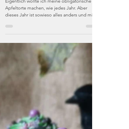
Die Rattenbäckerin
20. Okt. 2024
3 Min. Lesezeit
Glühbirnen
Eigentlich wollte ich meine obligatorische
Apfeltorte machen, wie jedes Jahr. Aber
dieses Jahr ist sowieso alles anders und mir
kam die Idee