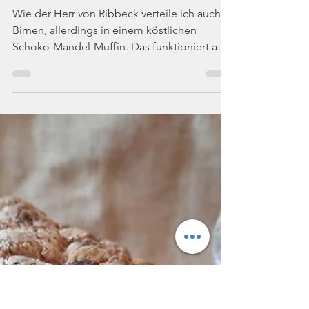
Die Rattenbäckerin
14. Okt. 2023
2 Min. Lesezeit
Schoko-Birnen-Muffins mit Mandeln
Wie der Herr von Ribbeck verteile ich auch
Birnen, allerdings in einem köstlichen
Schoko-Mandel-Muffin. Das funktioniert am