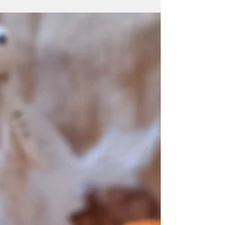
An Halloween hüpfen bei mir nicht nur
fröhliche kleine Gruselgestalten ins Haus -
aus meinem Backofen hüpft dieses Jahr
auch ein schrecklich