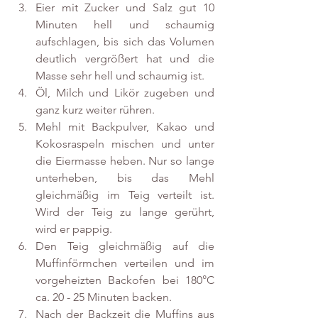
Eier mit Zucker und Salz gut 10 
Minuten hell und schaumig 
aufschlagen, bis sich das Volumen 
deutlich vergrößert hat und die 
Masse sehr hell und schaumig ist.
Öl, Milch und Likör zugeben und 
ganz kurz weiter rühren.
Mehl mit Backpulver, Kakao und 
Kokosraspeln mischen und unter 
die Eiermasse heben. Nur so lange 
unterheben, bis das Mehl 
gleichmäßig im Teig verteilt ist. 
Wird der Teig zu lange gerührt, 
wird er pappig.
Den Teig gleichmäßig auf die 
Muffinförmchen verteilen und im 
vorgeheizten Backofen bei 180°C 
ca. 20 - 25 Minuten backen. 
Nach der Backzeit die Muffins aus 