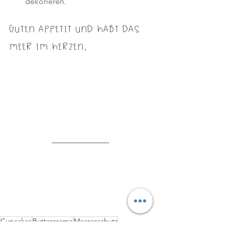
dekorieren. 
Guten Appetit und habt das 
Meer im Herzen.
Cupcakes
Buttercreme
Meeresschutz