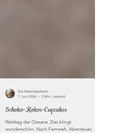
Die Rattenbäckerin
7. Juni 2024
2 Min. Lesezeit
Schoko-Kokos-Cupcakes