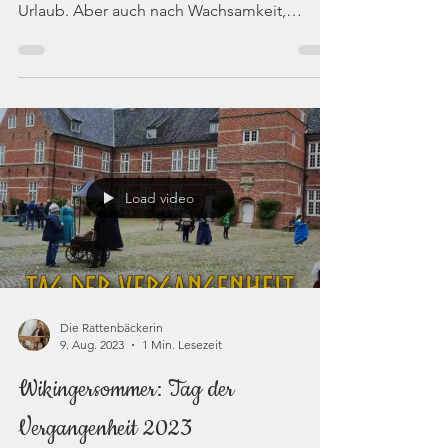
Welttag der Ozeane. Das klingt
wunderschön. Nach Fernweh, Abenteuer,
Urlaub. Aber auch nach Wachsamkeit,
Achtung, Schutz. Nur zwei ...
Load video
Die Rattenbäckerin
9. Aug. 2023
1 Min. Lesezeit
Wikingersommer: Tag der