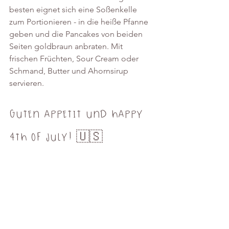
besten eignet sich eine Soßenkelle 
zum Portionieren - in die heiße Pfanne 
geben und die Pancakes von beiden 
Seiten goldbraun anbraten. Mit 
frischen Früchten, Sour Cream oder 
Schmand, Butter und Ahornsirup 
servieren. 
Guten Appetit und Happy 
4th of July! 🇺🇸