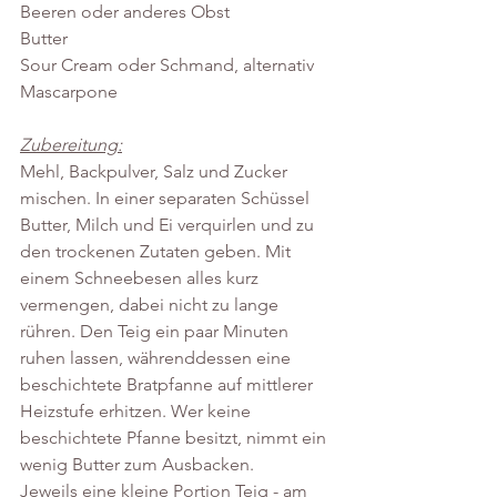
Beeren oder anderes Obst
Butter
Sour Cream oder Schmand, alternativ 
Mascarpone
Zubereitung:
Mehl, Backpulver, Salz und Zucker 
mischen. In einer separaten Schüssel 
Butter, Milch und Ei verquirlen und zu 
den trockenen Zutaten geben. Mit 
einem Schneebesen alles kurz 
vermengen, dabei nicht zu lange 
rühren. Den Teig ein paar Minuten 
ruhen lassen, währenddessen eine 
beschichtete Bratpfanne auf mittlerer 
Heizstufe erhitzen. Wer keine 
beschichtete Pfanne besitzt, nimmt ein 
wenig Butter zum Ausbacken.
Jeweils eine kleine Portion Teig - am 