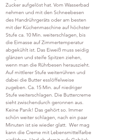
Zucker aufgelöst hat. Vom Wasserbad 
nehmen und mit den Schneebesen 
des Handrührgeräts oder am besten 
mit der Küchenmaschine auf höchster 
Stufe ca. 10 Min. weiterschlagen, bis 
die Eimasse auf Zimmertemperatur 
abgekühlt ist. Das Eiweiß muss seidig 
glänzen und steife Spitzen ziehen, 
wenn man die Rührbesen herauszieht.
Auf mittlerer Stufe weiterrühren und 
dabei die Butter esslöffelweise 
zugeben. Ca. 15 Min. auf niedriger 
Stufe weiterschlagen. Die Buttercreme 
sieht zwischendurch geronnen aus. 
Keine Panik! Das gehört so. Immer 
schön weiter schlagen, nach ein paar 
Minuten ist sie wieder glatt.  Wer mag 
kann die Creme mit Lebensmittelfarbe 
einfärben. Und ab damit aufs Gebäck.