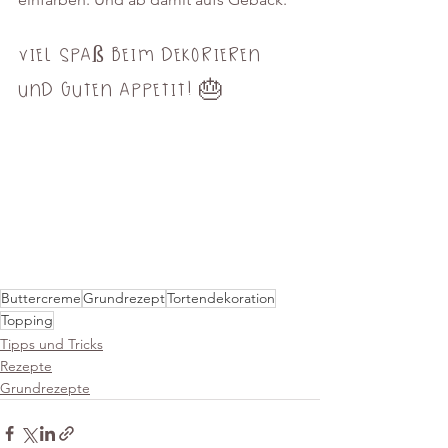
Viel Spaß beim dekorieren 
und guten Appetit! 🎂
Buttercreme
Grundrezept
Tortendekoration
Topping
Tipps und Tricks
Rezepte
Grundrezepte