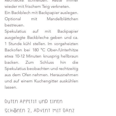
Rechtecke schneiden. Reste immer 
wieder mit frischem Teig verkneten. 
Ein Backblech mit Backpapier auslegen. 
Optional mit Mandelblättchen 
bestreuen.
Spekulatius auf mit Backpapier 
ausgelegte Backbleche geben und ca. 
1 Stunde kühl stellen. Im vorgeheizten 
Backofen bei 180 °C Ober-/Unterhitze 
etwa 10-12 Minuten knusprig hellbraun 
backen. Zum Schluss hin die 
Spekulatius beobachten und rechtzeitig 
aus dem Ofen nehmen. Herausnehmen 
und auf einem Kuchengitter auskühlen 
lassen.
Guten Appetit und einen 
schönen 2. Advent mit ganz 