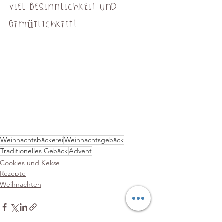
viel Besinnlichkeit und 
Gemütlichkeit!
Weihnachtsbäckerei
Weihnachtsgebäck
Traditionelles Gebäck
Advent
Cookies und Kekse
Rezepte
Weihnachten