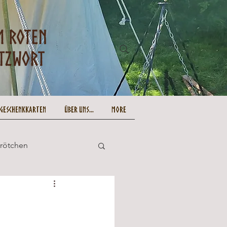
-Geschenkkarten
Über uns...
More
Brötchen
und lecker
Ostern