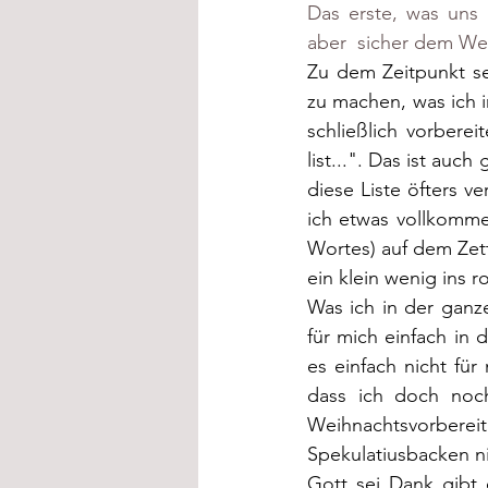
Das erste, was uns 
aber  sicher dem Wei
Zu dem Zeitpunkt seh
zu machen, was ich 
schließlich vorbere
list...". Das ist au
diese Liste öfters v
ich etwas vollkomme
Wortes) auf dem Zett
ein klein wenig ins 
Was ich in der ganz
für mich einfach in 
es einfach nicht für
dass ich doch noch
Weihnachtsvorbere
Spekulatiusbacken ni
Gott sei Dank gibt 