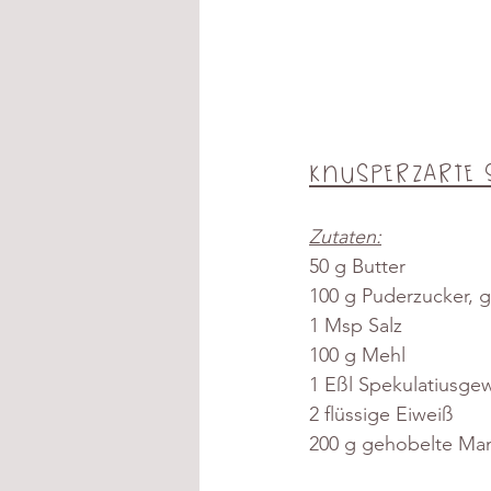
Knusperzarte 
Zutaten:
50 g Butter
100 g Puderzucker, g
1 Msp Salz 
100 g Mehl
1 Eßl Spekulatiusge
2 flüssige Eiweiß
200 g gehobelte Ma