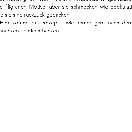
e filigranen Motive, aber sie schmecken wie Spekulati
nd sie sind ruckzuck gebacken.
. Hier kommt das Rezept - wie immer ganz nach dem
hnacken - einfach backen!