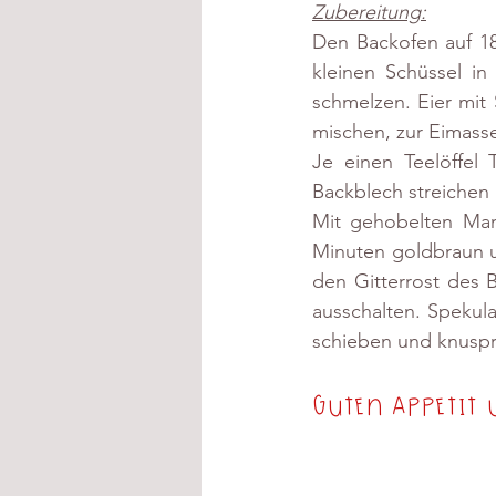
Zubereitung:
Den Backofen auf 18
kleinen Schüssel in
schmelzen. Eier mit
mischen, zur Eimasse
Je einen Teelöffel 
Backblech streichen 
Mit gehobelten Man
Minuten goldbraun u
den Gitterrost des 
ausschalten. Spekul
schieben und knuspr
Guten Appetit 