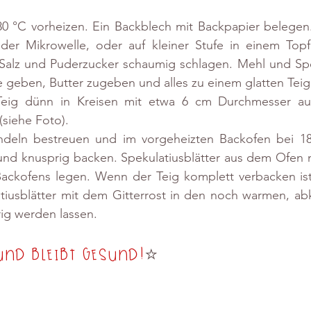
0 °C vorheizen. Ein Backblech mit Backpapier belegen. 
 der Mikrowelle, oder auf kleiner Stufe in einem Top
 Salz und Puderzucker schaumig schlagen. Mehl und Spek
 geben, Butter zugeben und alles zu einem glatten Teig
Teig dünn in Kreisen mit etwa 6 cm Durchmesser auf'
(siehe Foto).
deln bestreuen und im vorgeheizten Backofen bei 18
nd knusprig backen. Spekulatiusblätter aus dem Ofen 
Backofens legen. Wenn der Teig komplett verbacken ist
atiusblätter mit dem Gitterrost in den noch warmen, ab
ig werden lassen.
und bleibt gesund!
⭐