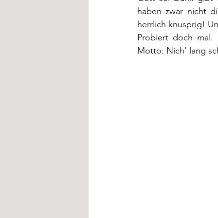
haben zwar nicht di
herrlich knusprig! U
Probiert doch mal
Motto: Nich' lang sc