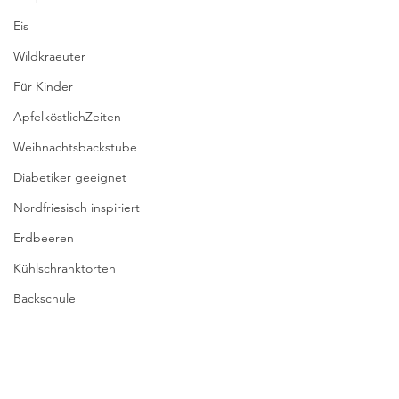
Eis
Wildkraeuter
Für Kinder
ApfelköstlichZeiten
Weihnachtsbackstube
Diabetiker geeignet
Nordfriesisch inspiriert
Erdbeeren
Kühlschranktorten
Backschule