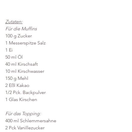
Zutaten:
Für die Muffins
100 g Zucker 
1 Messerspitze Salz 
1 Ei
50 ml Öl 
40 ml Kirschsaft 
10 ml Kirschwasser  
150 g Mehl 
2 Eßl Kakao
1/2 Pck. Backpulver 
1 Glas Kirschen
Für das Topping:
400 ml Schlemmersahne
2 Pck Vanillezucker 