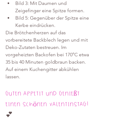
Bild 3: Mit Daumen und 
Zeigefinger eine Spitze formen.
Bild 5: Gegenüber der Spitze eine 
Kerbe eindrücken.
Die Brötchenherzen auf das 
vorbereitete Backblech legen und mit 
Deko-Zutaten bestreuen. Im 
vorgeheizten Backofen bei 170°C etwa 
35 bis 40 Minuten goldbraun backen. 
Auf einem Kuchengitter abkühlen 
lassen.
Guten Appetit und genießt 
einen schönen Valentinstag! 
💕