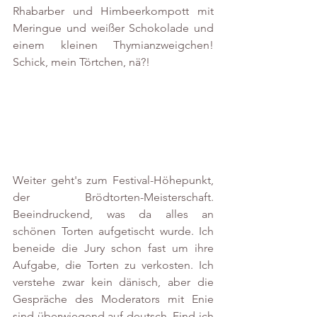
Rhabarber und Himbeerkompott mit 
Meringue und weißer Schokolade und 
einem kleinen Thymianzweigchen! 
Schick, mein Törtchen, nä?!
Weiter geht's zum Festival-Höhepunkt, 
der Brödtorten-Meisterschaft. 
Beeindruckend, was da alles an 
schönen Torten aufgetischt wurde. Ich 
beneide die Jury schon fast um ihre 
Aufgabe, die Torten zu verkosten. Ich 
verstehe zwar kein dänisch, aber die 
Gespräche des Moderators mit Enie 
sind überwiegend auf deutsch. Find ich 