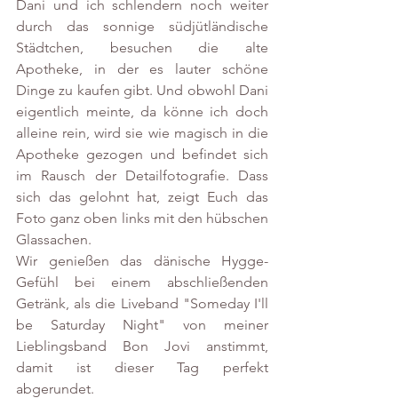
Dani und ich schlendern noch weiter 
durch das sonnige südjütländische 
Städtchen, besuchen die alte 
Apotheke, in der es lauter schöne 
Dinge zu kaufen gibt. Und obwohl Dani 
eigentlich meinte, da könne ich doch 
alleine rein, wird sie wie magisch in die 
Apotheke gezogen und befindet sich 
im Rausch der Detailfotografie. Dass 
sich das gelohnt hat, zeigt Euch das 
Foto ganz oben links mit den hübschen 
Glassachen.
Wir genießen das dänische Hygge-
Gefühl bei einem abschließenden 
Getränk, als die Liveband "Someday I'll 
be Saturday Night" von meiner 
Lieblingsband Bon Jovi anstimmt, 
damit ist dieser Tag perfekt 
abgerundet.