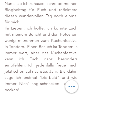
Nun sitze ich zuhause, schreibe meinen 
Blogbeitrag für Euch und reflektiere 
diesen wundervollen Tag noch einmal 
für mich.
Ihr Lieben, ich hoffe, ich konnte Euch 
mit meinem Bericht und den Fotos ein 
wenig mitnehmen zum Kuchenfestival 
in Tondern.  Einen Besuch ist Tondern ja 
immer wert, aber das Kuchenfestival 
kann ich Euch ganz besonders 
empfehlen. Ich jedenfalls freue mich 
jetzt schon auf nächstes Jahr.  Bis  dahin 
sage ich erstmal "bis bald" und wie 
immer: Nich' lang schnacken - einfach 
backen!
Eure Viola von Küstencookie