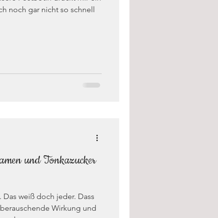
ch noch gar nicht so schnell
samen und Tonkazucker
 Das weiß doch jeder. Dass
e berauschende Wirkung und