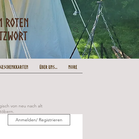
-Geschenkkarten
Über uns...
More
gisch von neu nach alt
Stöbern.
Anmelden/ Registrieren