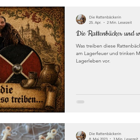
Die Rattenbäckerin
25. Apr.
2 Min. Lesezeit
Die Rattenbäcker und was
Was treiben diese Rattenbäck
am Lagerfeuer und trinken Met
Lagerleben vor.
Die Rattenbäckerin
8. Mai 2023
3 Min. Lesezeit