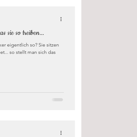
 sie so treiben...
er eigentlich so? Sie sitzen
... so stellt man sich das