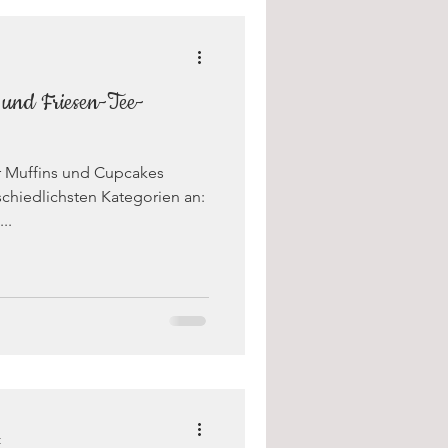
 und Friesen-Tee-
r Muffins und Cupcakes
chiedlichsten Kategorien an:
..
t