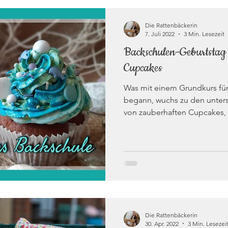
Die Rattenbäckerin
7. Juli 2022
3 Min. Lesezeit
Backschulen-Geburtstag
Cupcakes
Was mit einem Grundkurs fü
begann, wuchs zu den unters
von zauberhaften Cupcakes, .
Die Rattenbäckerin
30. Apr. 2022
3 Min. Lesezei