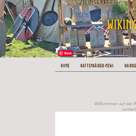
HOME
Rattenbäcker-News
Backk
Willkommen auf der Bl
sortier