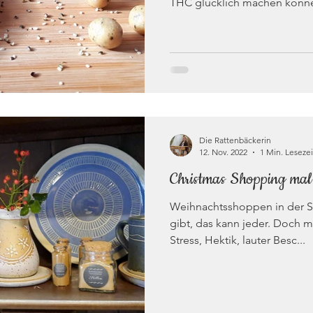
THC glücklich machen könne
Die Rattenbäckerin
12. Nov. 2022
1 Min. Lesezei
Christmas Shopping ma
Weihnachtsshoppen in der St
gibt, das kann jeder. Doch me
Stress, Hektik, lauter Besc...