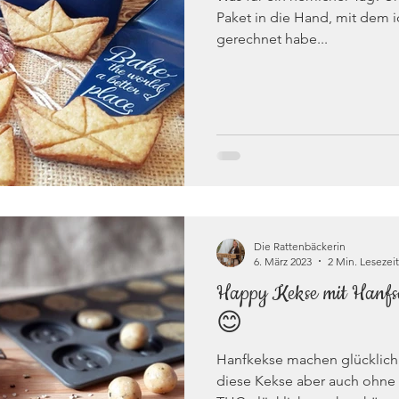
Paket in die Hand, mit dem i
gerechnet habe...
Die Rattenbäckerin
6. März 2023
2 Min. Lesezeit
Happy Kekse mit Hanf
😊
Hanfkekse machen glücklich.
diese Kekse aber auch ohn