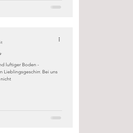
it
r
und luftiger Boden -
 Lieblingsgeschirr. Bei uns
 nicht