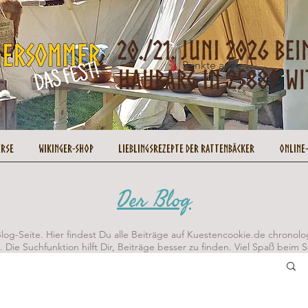
Punkte ansehen
urse
Wikinger-Shop
Lieblingsrezepte der Rattenbäcker
Online
Der Blog
og-Seite. Hier findest Du alle Beiträge auf Kuestencookie.de chronolo
t. Die Suchfunktion hilft Dir, Beiträge besser zu finden. Viel Spaß beim 