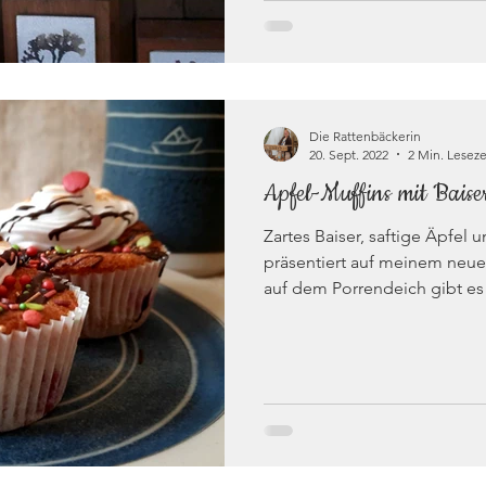
Die Rattenbäckerin
20. Sept. 2022
2 Min. Leseze
Apfel-Muffins mit Baise
Zartes Baiser, saftige Äpfel 
präsentiert auf meinem neuen
auf dem Porrendeich gibt es