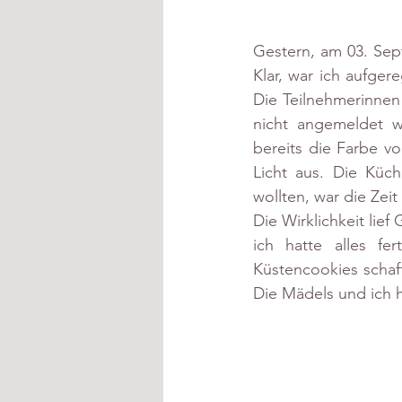
Gestern, am 03. Sep
Klar, war ich aufger
Die Teilnehmerinnen
nicht angemeldet w
bereits die Farbe v
Licht aus. Die Küc
wollten, war die Zeit
Die Wirklichkeit lie
ich hatte alles fe
Küstencookies schaf
Die Mädels und ich 