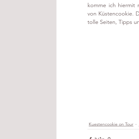
komme ich hiermit n
von Küstencookie. Di
tolle Seiten, Tipps 
Kuestencookie on Tour