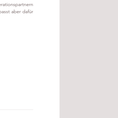
ationspartnern 
asst aber dafür 