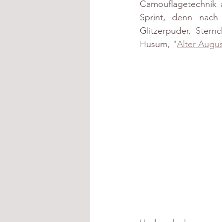
Camouflagetechnik au
Sprint, denn nach
Glitzerpuder, Ster
Husum, "
Alter Augu