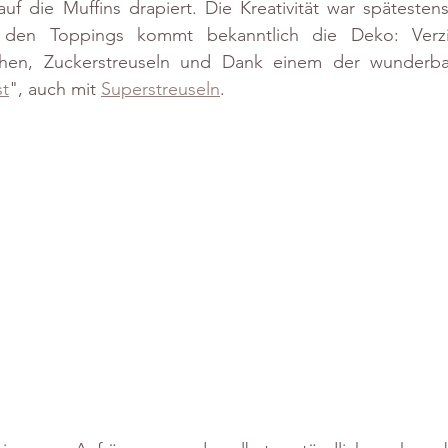
f die Muffins drapiert. Die Kreativität war spätestens 
 den Toppings kommt bekanntlich die Deko: Verzi
nchen, Zuckerstreuseln und Dank einem der wunderba
st
", auch mit 
Superstreuseln
.