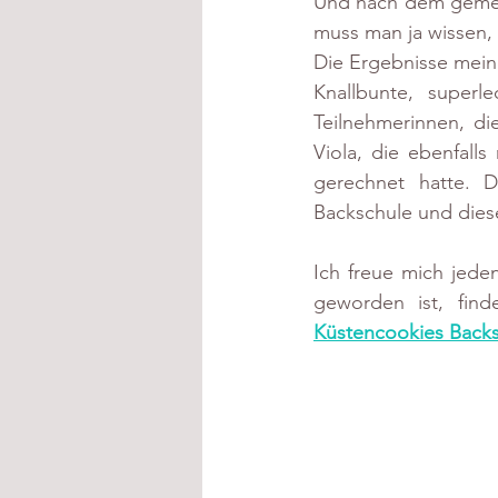
Und nach dem gemein
muss man ja wissen, 
Die Ergebnisse mein
Knallbunte, superl
Teilnehmerinnen, die
Viola, die ebenfall
gerechnet hatte. 
Backschule und die
Ich freue mich jeden
geworden ist, fin
Küstencookies Back