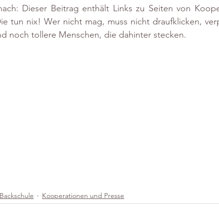
ach: Dieser Beitrag enthält Links zu Seiten von Kooper
e tun nix! Wer nicht mag, muss nicht draufklicken, verp
und noch tollere Menschen, die dahinter stecken.
Backschule
Kooperationen und Presse