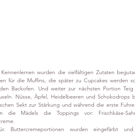
Kennenlernen wurden die vielfältigen Zutaten beguta
ren für die Muffins, die später zu Cupcakes werden sol
en Backofen. Und weiter zur nächsten Portion Teig f
useln. Nüsse, Äpfel, Heidelbeeren und Schokodrops be
schen Sekt zur Stärkung und während die erste Fuhre M
ten die Mädels die Toppings vor: Frischkäse-Sa
creme.
. Buttercremeportionen wurden eingefärbt und k