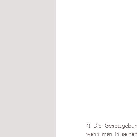
*) Die Gesetzgebung
wenn man in seinem 