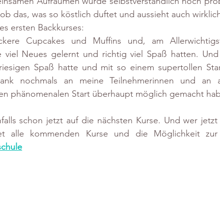
samen Aufräumen wurde selbstverständlich noch probier
ob das, was so köstlich duftet und aussieht auch wirklic
es ersten Backkurses:
eckere Cupcakes und Muffins und, am Allerwichtigst
 viel Neues gelernt und richtig viel Spaß hatten. Und 
s riesigen Spaß hatte und mit so einem supertollen Sta
Dank nochmals an meine Teilnehmerinnen und an al
sen phänomenalen Start überhaupt möglich gemacht ha
falls schon jetzt auf die nächsten Kurse. Und wer jetzt
det alle kommenden Kurse und die Möglichkeit zu
schule