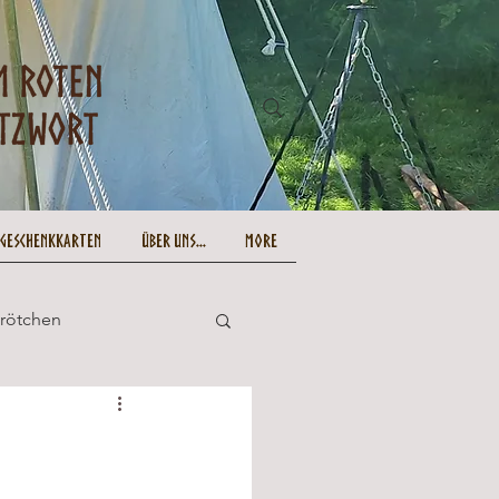
-Geschenkkarten
Über uns...
More
Brötchen
und lecker
Ostern