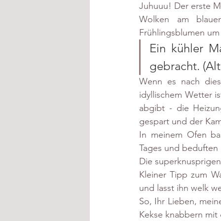
Juhuuu! Der erste M
Wolken am blauen
Frühlingsblumen um 
Ein kühler Ma
gebracht. (Al
Wenn es nach diese
idyllischem Wetter i
abgibt - die Heizun
gespart und der Kam
In meinem Ofen bac
Tages und beduften 
Die superknusprigen
Kleiner Tipp zum Wa
und lasst ihn welk w
So, Ihr Lieben, mein
Kekse knabbern mit