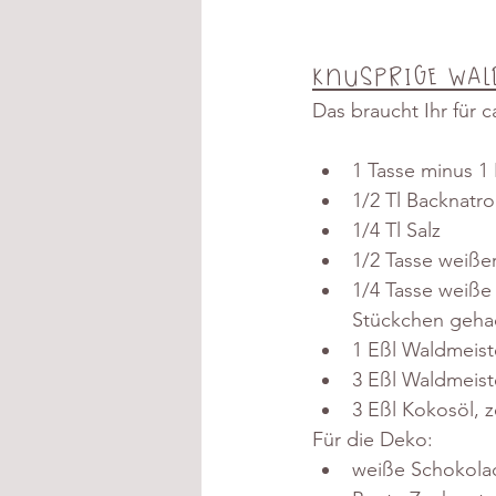
Knusprige Wal
Das braucht Ihr für c
1 Tasse minus 1
1/2 Tl Backnatr
1/4 Tl Salz
1/2 Tasse weiße
1/4 Tasse weiße 
Stückchen geha
1 Eßl Waldmeist
3 Eßl Waldmeist
3 Eßl Kokosöl, z
Für die Deko:
weiße Schokola