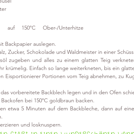
eusel
ter
 auf 150°C Ober-/Unterhitze 
it Backpapier auslegen.
alz, Zucker, Schokolade und Waldmeister in einer Schüss
öl zugeben und alles zu einem glatten Teig verkneten
hr krümelig. Einfach so lange weiterkneten, bis ein glatte
en Eisportionierer Portionen vom Teig abnehmen, zu Ku
 das vorbereitete Backblech legen und in den Ofen schi
 Backofen bei 150°C goldbraun backen.
n etwa 5 Minuten auf dem Backbleche, dann auf eine
n.
erzieren und losknuspern.
ten Start in einen wunderschönen Won