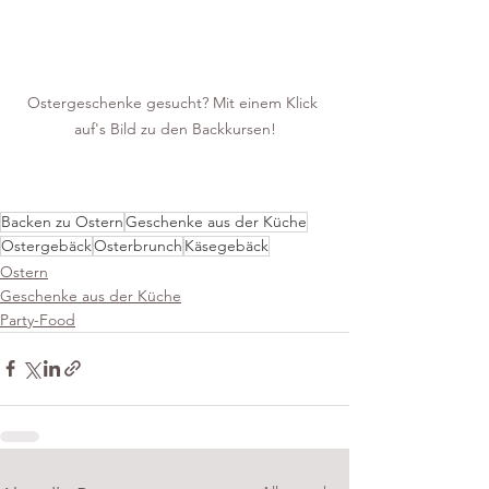
Ostergeschenke gesucht? Mit einem Klick 
auf's Bild zu den Backkursen!
Backen zu Ostern
Geschenke aus der Küche
Ostergebäck
Osterbrunch
Käsegebäck
Ostern
Geschenke aus der Küche
Party-Food