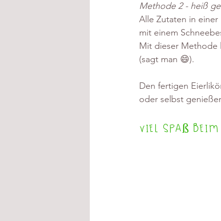
Methode 2 - heiß ge
Alle Zutaten in eine
mit einem Schneebese
Mit dieser Methode 
(sagt man 😄).
Den fertigen Eierlik
oder selbst genießen,
Viel Spaß beim