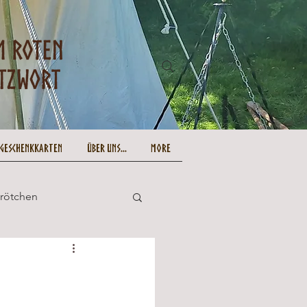
-Geschenkkarten
Über uns...
More
Brötchen
und lecker
Ostern