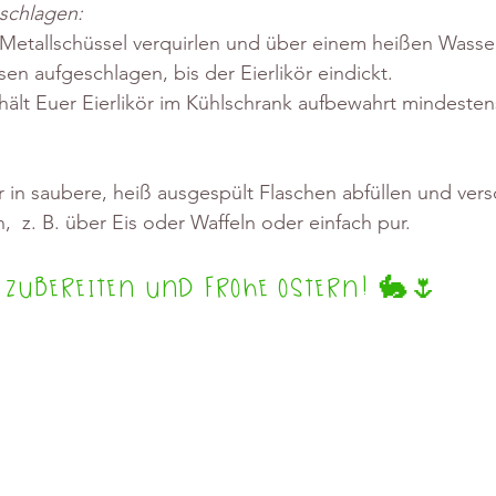
schlagen:
r Metallschüssel verquirlen und über einem heißen Wasse
n aufgeschlagen, bis der Eierlikör eindickt.
hält Euer Eierlikör im Kühlschrank aufbewahrt mindeste
ör in saubere, heiß ausgespült Flaschen abfüllen und vers
  z. B. über Eis oder Waffeln oder einfach pur.
 Zubereiten und frohe Ostern! 🐇🌷