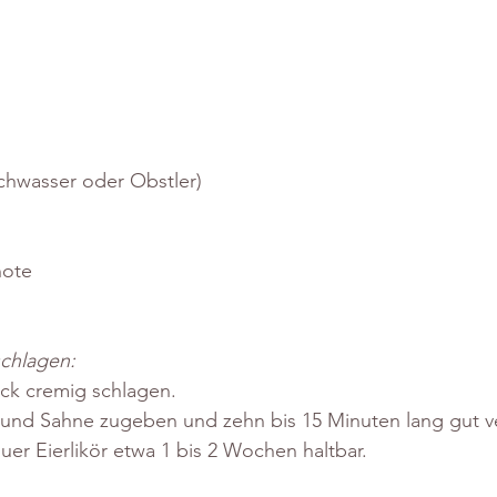
chwasser oder Obstler)
hote 
schlagen:
ck cremig schlagen. 
 und Sahne zugeben und zehn bis 15 Minuten lang gut ve
uer Eierlikör etwa 1 bis 2 Wochen haltbar. 