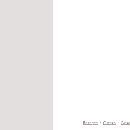
Rezepte
Ostern
Gesc