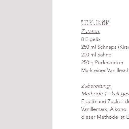
Eierlikör
Zutaten:
8 Eigelb
250 ml Schnaps (Kirs
200 ml Sahne
250 g Puderzucker
Mark einer Vanillesc
Zubereitung:
Methode 1 - kalt ge
Eigelb und Zucker di
Vanillemark, Alkohol
dieser Methode ist E