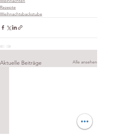
Weihnachten
Rezepte
Weihnachtsbackstube
Alle ansehen
Aktuelle Beiträge