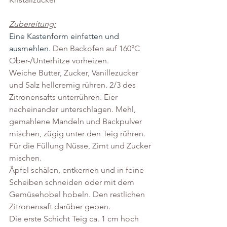
Zubereitung:
Eine Kastenform einfetten und 
ausmehlen. 
Den Backofen auf 160°C 
Ober-/Unterhitze vorheizen. 
Weiche Butter, Zucker, Vanillezucker 
und Salz hellcremig rühren. 2/3 des 
Zitronensafts unterrühren. Eier 
nacheinander unterschlagen. Mehl, 
gemahlene Mandeln und Backpulver 
mischen, zügig unter den Teig rühren.
Für die Füllung Nüsse, Zimt und Zucker 
mischen.
Äpfel schälen, entkernen und in feine 
Scheiben schneiden oder mit dem 
Gemüsehobel hobeln. Den restlichen 
Zitronensaft darüber geben.
Die erste Schicht Teig ca. 1 cm hoch 