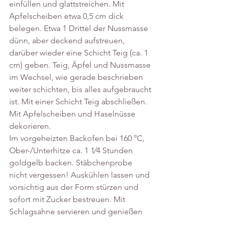
einfüllen und glattstreichen. Mit 
Apfelscheiben etwa 0,5 cm dick 
belegen. Etwa 1 Drittel der Nussmasse 
dünn, aber deckend aufstreuen, 
darüber wieder eine Schicht Teig (ca. 1 
cm) geben. Teig, Äpfel und Nussmasse 
im Wechsel, wie gerade beschrieben 
weiter schichten, bis alles aufgebraucht 
ist. Mit einer Schicht Teig abschließen. 
Mit Apfelscheiben und Haselnüsse 
dekorieren. 
Im vorgeheizten Backofen bei 160 °C, 
Ober-/Unterhitze ca. 1 1⁄4 Stunden 
goldgelb backen. Stäbchenprobe 
nicht vergessen! Auskühlen lassen und 
vorsichtig aus der Form stürzen und 
sofort mit Zucker bestreuen. Mit 
Schlagsahne servieren und genießen