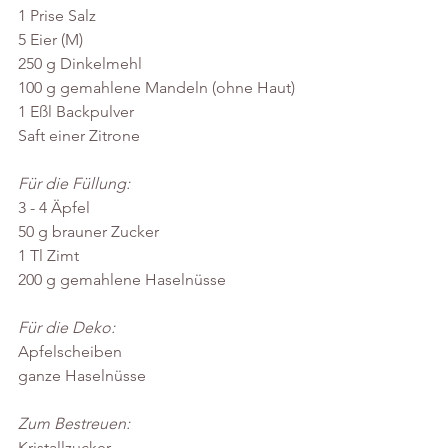
1 Prise Salz
5 Eier (M)
250 g Dinkelmehl
100 g gemahlene Mandeln (ohne Haut)
1 Eßl Backpulver
Saft einer Zitrone
Für die Füllung:
3 - 4 Äpfel
50 g brauner Zucker
1 Tl Zimt
200 g gemahlene Haselnüsse 
Für die Deko:
Apfelscheiben
ganze Haselnüsse
Zum Bestreuen:
Kristallzucker