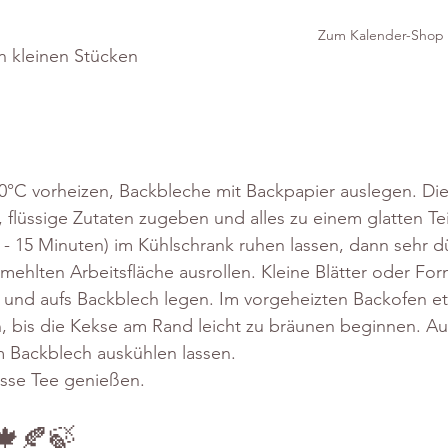
Zum Kalender-Shop
in kleinen Stücken
0°C vorheizen, Backbleche mit Backpapier auslegen. Die
 flüssige Zutaten zugeben und alles zu einem glatten Te
0 - 15 Minuten) im Kühlschrank ruhen lassen, dann sehr d
emehlten Arbeitsfläche ausrollen. Kleine Blätter oder Fo
und aufs Backblech legen. Im vorgeheizten Backofen etw
, bis die Kekse am Rand leicht zu bräunen beginnen. A
 Backblech auskühlen lassen.
asse Tee genießen.
!🍁🍂🍃