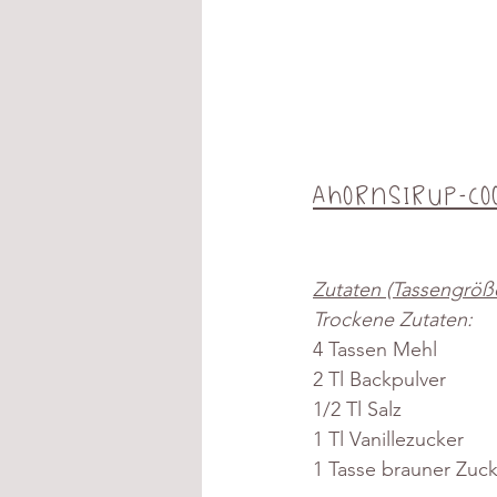
Ahornsirup-Co
Zutaten (Tassengröße
Trockene Zutaten:
4 Tassen Mehl
2 Tl Backpulver
1/2 Tl Salz
1 Tl Vanillezucker
1 Tasse brauner Zuc