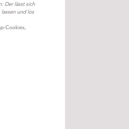
: Der lässt sich 
 lassen und los 
up-Cookies, 
!