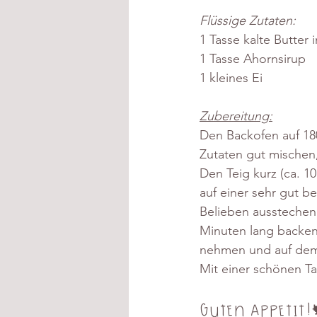
Flüssige Zutaten:
1 Tasse kalte Butter 
1 Tasse Ahornsirup
1 kleines Ei
Zubereitung:
Den Backofen auf 18
Zutaten gut mischen,
Den Teig kurz (ca. 1
auf einer sehr gut b
Belieben ausstechen 
Minuten lang backen
nehmen und auf dem
Mit einer schönen T
Guten Appetit