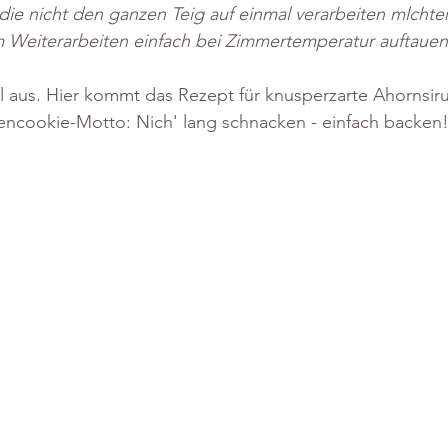
, die nicht den ganzen Teig auf einmal verarbeiten mlchten
m Weiterarbeiten einfach bei Zimmertemperatur auftauen
l aus. Hier kommt das Rezept für knusperzarte Ahornsir
ncookie-Motto: Nich' lang schnacken - einfach backen