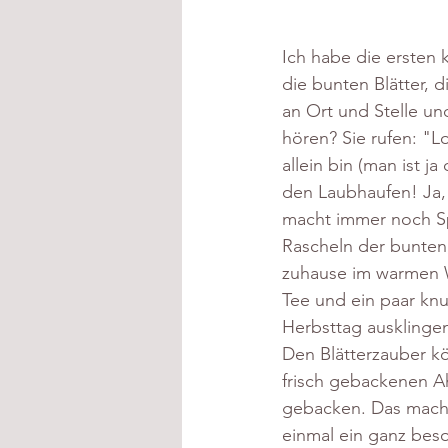
Ich habe die ersten 
die bunten Blätter, 
an Ort und Stelle und
hören? Sie rufen: "L
allein bin (man ist 
den Laubhaufen! Ja,
macht immer noch Sp
Rascheln der bunten
zuhause im warmen Wo
Tee und ein paar kn
Herbsttag ausklingen
Den Blätterzauber kö
frisch gebackenen A
gebacken. Das macht
einmal ein ganz bes