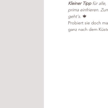
Kleiner Tipp 
für alle
prima einfrieren. Zu
geht's.
 🍁
Probiert sie doch ma
ganz nach dem Küste