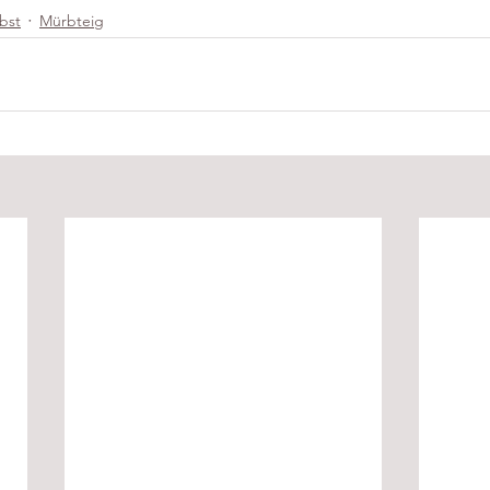
bst
Mürbteig