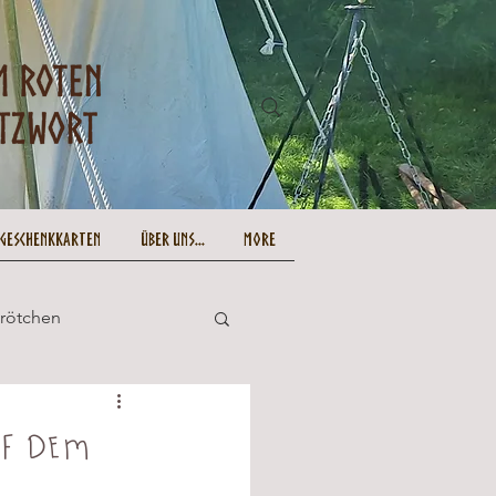
-Geschenkkarten
Über uns...
More
Brötchen
und lecker
uf dem
Ostern