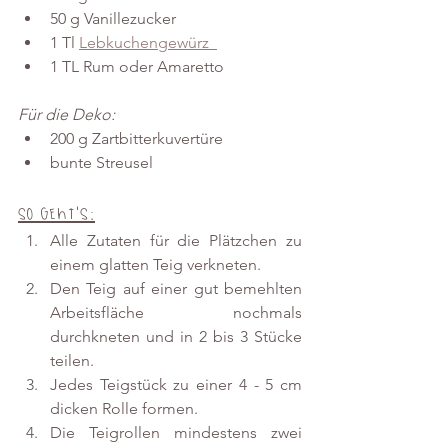
50 g Vanillezucker
1 Tl 
Lebkuchengewürz  
1 TL Rum oder Amaretto
Für die Deko:
200 g Zartbitterkuvertüre 
bunte Streusel 
So geht's:
Alle Zutaten für die Plätzchen zu 
einem glatten Teig verkneten.
Den Teig auf einer gut bemehlten 
Arbeitsfläche nochmals 
durchkneten und in 2 bis 3 Stücke 
teilen.
Jedes Teigstück zu einer 4 - 5 cm 
dicken Rolle formen. 
Die Teigrollen mindestens zwei 