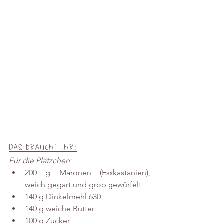
Das braucht Ihr:
Für die Plätzchen:
200 g Maronen (Esskastanien), 
weich gegart und grob gewürfelt
140 g Dinkelmehl 630
140 g weiche Butter
100 g Zucker