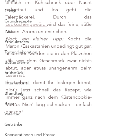
Torten
einfach im Kühlschrank über Nacht 
aufgetaut und los geht die 
1. Mai
Talerbäckerei. Durch das 
Grundrezepte
Lebkuchengewürz 
wird das feine, süße 
Maroni-Aroma unterstrichen. 
Pasta
Noch ein kleiner Tipp:
 Kocht die 
Produkttests
Maroni/Esskastanien unbedingt gut gar, 
Tortendekoration
ansonsten werden sie in den Plätzchen 
zäh, was dem Geschmack zwar nichts 
Buttercreme
abtut, aber etwas unangenehm beim 
Frühstück!
Essen ist.
Ihr Lieben, damit Ihr loslegen könnt, 
International
gibt's jetzt schnell das Rezept, wie 
Brandteig
immer ganz nach dem Küstencookie-
Baiser
Motto: Nich' lang schnacken - einfach 
backen!
Vatertag
Getränke
Kooperationen und Presse