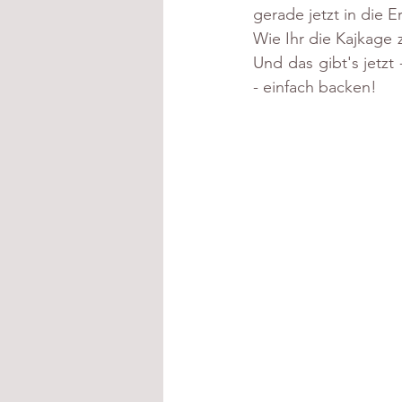
gerade jetzt in die E
Wie Ihr die Kajkage
Und das gibt's jetz
- einfach backen!