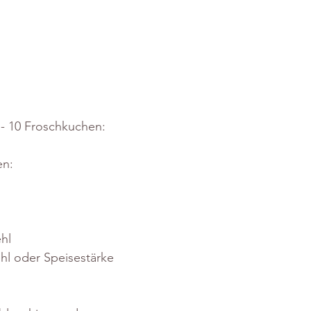
8 - 10 Froschkuchen:
n: 
hl 
ehl oder Speisestärke