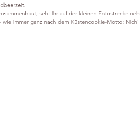
rdbeerzeit.
 zusammenbaut, seht Ihr auf der kleinen Fotostrecke ne
t - wie immer ganz nach dem Küstencookie-Motto: Nich' 