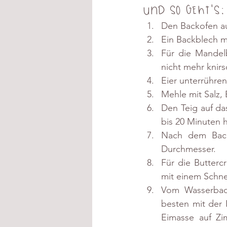
Und so geht's:
Den Backofen au
Ein Backblech m
Für die Mandelb
nicht mehr knirs
Eier unterrühre
Mehle mit Salz,
Den Teig auf da
bis 20 Minuten h
Nach dem Back
Durchmesser. 
Für die Butterc
mit einem Schne
Vom Wasserbad
besten mit der 
Eimasse auf Zi