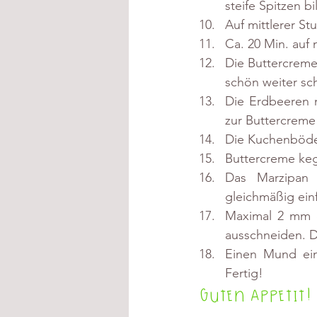
steife Spitzen bi
Auf mittlerer St
Ca. 20 Min. auf 
Die Buttercreme
schön weiter sch
Die Erdbeeren m
zur Buttercreme 
Die Kuchenböde
Buttercreme keg
Das Marzipan 
gleichmäßig ein
Maximal 2 mm d
ausschneiden. D
Einen Mund ein
Fertig!
Guten Appetit!