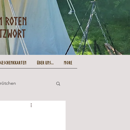
-Geschenkkarten
Über uns...
More
Brötchen
und lecker
Ostern