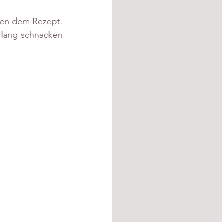
ben dem Rezept. 
lang schnacken 