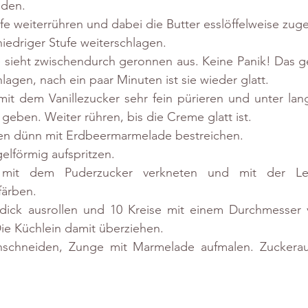
lden. 
ufe weiterrühren und dabei die Butter esslöffelweise zug
niedriger Stufe weiterschlagen. 
 sieht zwischendurch geronnen aus. Keine Panik! Das g
lagen, nach ein paar Minuten ist sie wieder glatt. 
it dem Vanillezucker sehr fein pürieren und unter la
geben. Weiter rühren, bis die Creme glatt ist. 
n dünn mit Erdbeermarmelade bestreichen. 
elförmig aufspritzen. 
mit dem Puderzucker verkneten und mit der Lebe
färben. 
ick ausrollen und 10 Kreise mit einem Durchmesser 
ie Küchlein damit überziehen.  
schneiden, Zunge mit Marmelade aufmalen. Zuckeraug