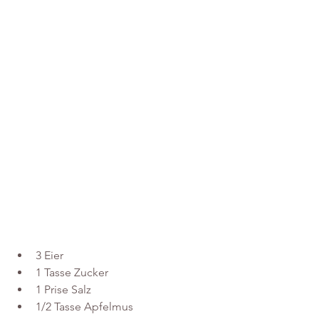
3 Eier
1 Tasse Zucker
1 Prise Salz
1/2 Tasse Apfelmus