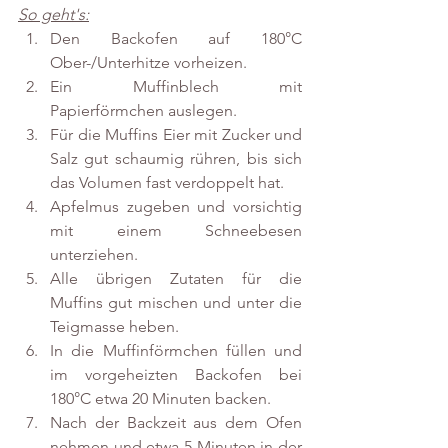
So geht's:
Den Backofen auf 180°C 
Ober-/Unterhitze vorheizen. 
Ein Muffinblech mit 
Papierförmchen auslegen. 
Für die Muffins Eier mit Zucker und 
Salz gut schaumig rühren, bis sich 
das Volumen fast verdoppelt hat. 
Apfelmus zugeben und vorsichtig 
mit einem Schneebesen 
unterziehen. 
Alle übrigen Zutaten für die 
Muffins gut mischen und unter die 
Teigmasse heben. 
In die Muffinförmchen füllen und 
im vorgeheizten Backofen bei 
180°C etwa 20 Minuten backen.
Nach der Backzeit aus dem Ofen 
nehmen und etwa 5 Minuten in der 