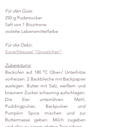
Für den Guss:
250 g Puderzucker
Saft von 1 Biozitrone
violette Lebensmittelfarbe
Für die Deko:
SuperStreusel "Gruselchen"
Zubereitung:
Backofen auf 180 °C Ober-/ Unterhitze 
vorheizen. 2 Backbleche mit Backpapier 
auslegen. Butter mit Salz, weißem und 
braunem Zucker schaumig aufschlagen. 
Die Eier unterrühren. Mehl, 
Puddingpulver, Backpulver und 
Pumpkin Spice mischen und zur 
Buttermasse geben. Milch zugeben 
und alles zu einem glatten Teig rühren.