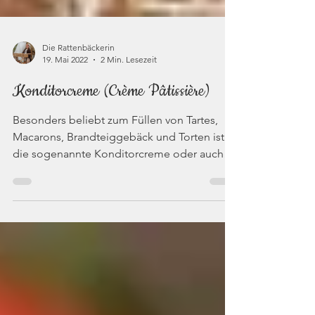
Die Rattenbäckerin
19. Mai 2022
2 Min. Lesezeit
Konditorcreme (Crème Pâtissière)
Besonders beliebt zum Füllen von Tartes,
Macarons, Brandteiggebäck und Torten ist
die sogenannte Konditorcreme oder auch
Crème Pâtissière...