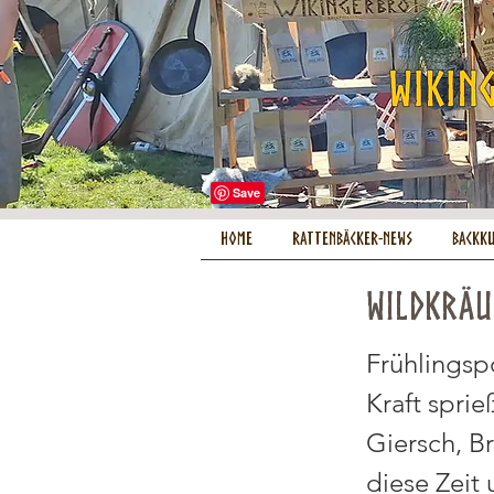
HOME
Rattenbäcker-News
Backk
Wildkräu
Frühlingsp
Kraft spri
Giersch, B
diese Zeit