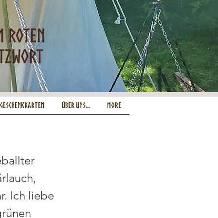
-Geschenkkarten
Über uns...
More
ballter
rlauch,
. Ich liebe
grünen