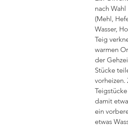
nach Wahl 
(Mehl, Hefe
Wasser, Ho
Teig verkn
warmen Ort
der Gehzei
Stücke tei
vorheizen.
Teigstücke
damit etwa
ein vorber
etwas Wass