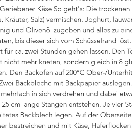
Geriebener Käse So geht's: Die trockenen
, Kräuter, Salz) vermischen. Joghurt, lauw
nig und Olivenöl zugeben und alles zu ein
eten, bis dieser sich vom Schüsselrand löst
 für ca. zwei Stunden gehen lassen. Den T
t nicht mehr kneten, sondern gleich in 8 g
len. Den Backofen auf 200°C Ober-/Unterhi
 Zwei Backbleche mit Backpapier auslegen.
 mehrfach in sich verdrehen und dabei etw
 25 cm lange Stangen entstehen. Je vier S
eitetes Backblech legen. Auf der Oberseite 
er bestreichen und mit Käse, Haferflocken