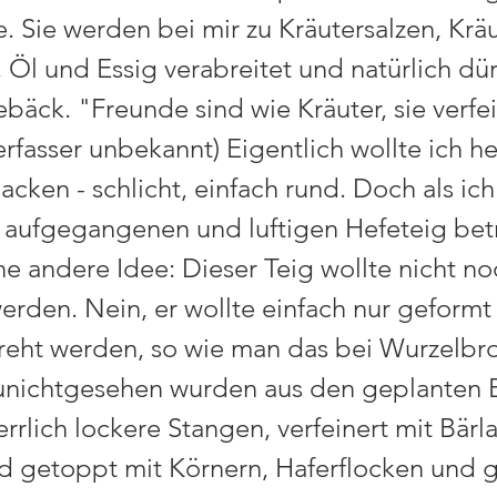
. Sie werden bei mir zu Kräutersalzen, Kräu
 Öl und Essig verabreitet und natürlich dür
ebäck. "Freunde sind wie Kräuter, sie verfe
rfasser unbekannt) Eigentlich wollte ich h
acken - schlicht, einfach rund. Doch als ic
aufgegangenen und luftigen Hefeteig betr
ne andere Idee: Dieser Teig wollte nicht n
erden. Nein, er wollte einfach nur geformt
eht werden, so wie man das bei Wurzelbro
unichtgesehen wurden aus den geplanten 
rrlich lockere Stangen, verfeinert mit Bär
d getoppt mit Körnern, Haferflocken und