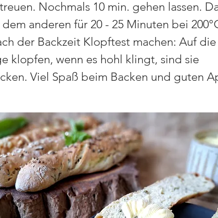
treuen. Nochmals 10 min. gehen lassen. D
 dem anderen für 20 - 25 Minuten bei 200°
ch der Backzeit Klopftest machen: Auf die
e klopfen, wenn es hohl klingt, sind sie
ken. Viel Spaß beim Backen und guten Ap