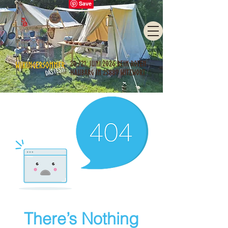
There’s Nothing