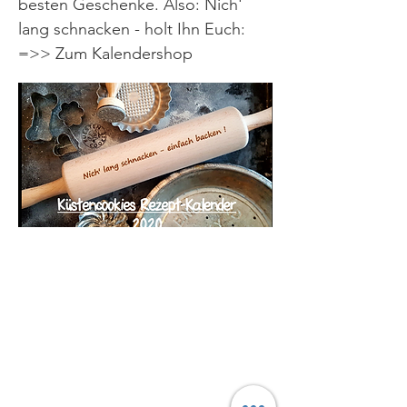
besten Geschenke. Also: Nich'
lang schnacken - holt Ihn Euch:
=>> Zum Kalendershop