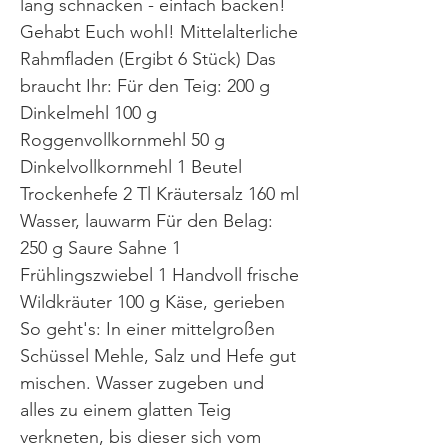
lang schnacken - einfach backen!
Gehabt Euch wohl! Mittelalterliche
Rahmfladen (Ergibt 6 Stück) Das
braucht Ihr: Für den Teig: 200 g
Dinkelmehl 100 g
Roggenvollkornmehl 50 g
Dinkelvollkornmehl 1 Beutel
Trockenhefe 2 Tl Kräutersalz 160 ml
Wasser, lauwarm Für den Belag:
250 g Saure Sahne 1
Frühlingszwiebel 1 Handvoll frische
Wildkräuter 100 g Käse, gerieben
So geht's: In einer mittelgroßen
Schüssel Mehle, Salz und Hefe gut
mischen. Wasser zugeben und
alles zu einem glatten Teig
verkneten, bis dieser sich vom