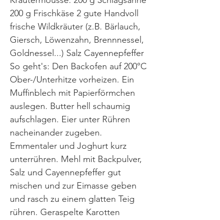
Kräutermousse: 200 g Schlagsahne
200 g Frischkäse 2 gute Handvoll
frische Wildkräuter (z.B. Bärlauch,
Giersch, Löwenzahn, Brennnessel,
Goldnessel...) Salz Cayennepfeffer
So geht's: Den Backofen auf 200°C
Ober-/Unterhitze vorheizen. Ein
Muffinblech mit Papierförmchen
auslegen. Butter hell schaumig
aufschlagen. Eier unter Rühren
nacheinander zugeben.
Emmentaler und Joghurt kurz
unterrühren. Mehl mit Backpulver,
Salz und Cayennepfeffer gut
mischen und zur Eimasse geben
und rasch zu einem glatten Teig
rühren. Geraspelte Karotten