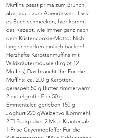
Muffins passt prima zum Brunch,
aber auch zum Abendessen. Lasst
es Euch schmecken, hier kommt
das Rezept, wie immer ganz nach
dem Küstencookie-Motto: Nich'
lang schnacken einfach backen!
Herzhafte Karottenmuffins mit
Wildkräutermousse (Ergibt 12
Muffins) Das braucht Ihr: Für die
Muffins: ca. 200 g Karotten,
geraspelt 50 g Butter zimmerwarm
2 mittelgroße Eier 50 g
Emmentaler, gerieben 150 g
Joghurt 220 gWeizenvollkornmehl
2 Tl Backpulver 2 Msp. Kräutersalz
1 Prise Cayennepfeffer Für die