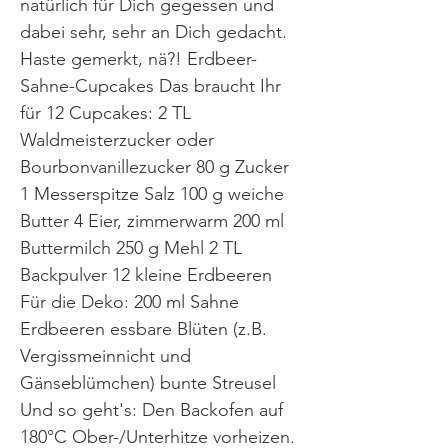
natürlich für Dich gegessen und
dabei sehr, sehr an Dich gedacht.
Haste gemerkt, nä?! Erdbeer-
Sahne-Cupcakes Das braucht Ihr
für 12 Cupcakes: 2 TL
Waldmeisterzucker oder
Bourbonvanillezucker 80 g Zucker
1 Messerspitze Salz 100 g weiche
Butter 4 Eier, zimmerwarm 200 ml
Buttermilch 250 g Mehl 2 TL
Backpulver 12 kleine Erdbeeren
Für die Deko: 200 ml Sahne
Erdbeeren essbare Blüten (z.B.
Vergissmeinnicht und
Gänseblümchen) bunte Streusel
Und so geht's: Den Backofen auf
180°C Ober-/Unterhitze vorheizen.