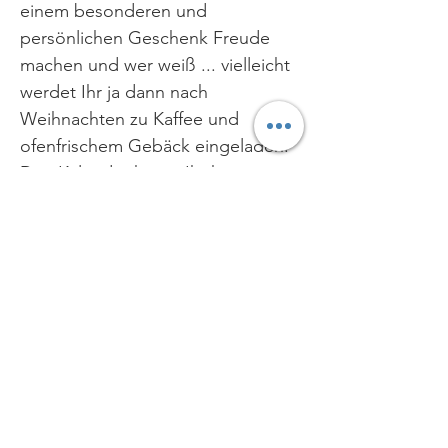
einem besonderen und
persönlichen Geschenk Freude
machen und wer weiß ... vielleicht
werdet Ihr ja dann nach
Weihnachten zu Kaffee und
ofenfrischem Gebäck eingeladen.
Den Kalender könnt Ihr hier
bestellen: =》 zum Kalendershop