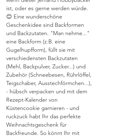
wenn dieser jemand Hobbybäcker
ist, oder es gerne werden würde.
😊 Eine wunderschöne
Geschenkidee sind Backformen
und Backzutaten. "Man nehme..."
eine Backform (z.B. eine
Gugelhupfform), füllt sie mit
verschiedensten Backzutaten
(Mehl, Backpulver, Zucker...) und
Zubehör (Schneebesen, Rührlöffel,
Teigschaber, Ausstechförmchen...),
- hübsch verpacken und mit dem
Rezept-Kalender von
Küstencookie garnieren - und
ruckzuck habt Ihr das perfekte
Weihnachtsgeschenk für
Backfreunde. So könnt Ihr mit