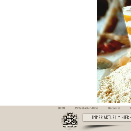
HOME
Rattenbäcker-News
Backkurse
Immer aktuell? Hier