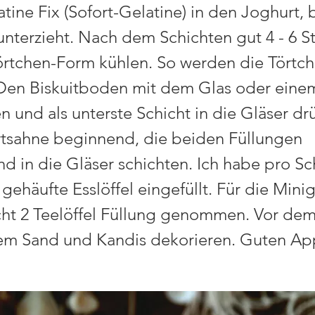
tine Fix (Sofort-Gelatine) in den Joghurt, 
unterzieht. Nach dem Schichten gut 4 - 6 S
örtchen-Form kühlen. So werden die Törtc
 Den Biskuitboden mit dem Glas oder eine
n und als unterste Schicht in die Gläser dr
tsahne beginnend, die beiden Füllungen
d in die Gläser schichten. Ich habe pro Sch
t gehäufte Esslöffel eingefüllt. Für die Mini
icht 2 Teelöffel Füllung genommen. Vor dem
em Sand und Kandis dekorieren. Guten App