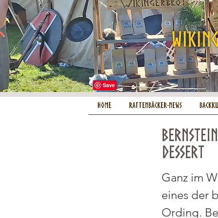
HOME
Rattenbäcker-News
Backk
Bernstein
Dessert
Ganz im We
eines der b
Ording. Be