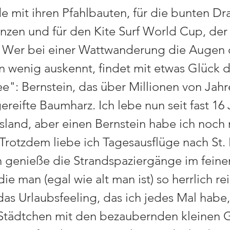
e mit ihren Pfahlbauten, für die bunten Dr
nzen und für den Kite Surf World Cup, der a
t. Wer bei einer Wattwanderung die Augen o
in wenig auskennt, findet mit etwas Glück 
e": Bernstein, das über Millionen von Jah
ereifte Baumharz. Ich lebe nun seit fast 16 
esland, aber einen Bernstein habe ich noch 
Trotzdem liebe ich Tagesausflüge nach St. 
h genieße die Strandspaziergänge im feine
die man (egal wie alt man ist) so herrlich r
das Urlaubsfeeling, das ich jedes Mal habe
Städtchen mit den bezaubernden kleinen 