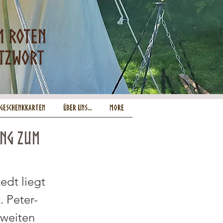
-Geschenkkarten
Über uns...
More
ing zum
edt liegt
. Peter-
 weiten