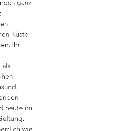
 noch ganz
z
nen
hen Küste
en. Ihr
 als
ohen
esund,
henden
rd heute im
Geltung.
errlich wie