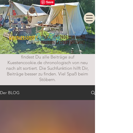
Der Blog
Willkommen auf der Blog-Seite. Hier
findest Du alle Beiträge auf
Kuestencookie.de chronologisch von neu
nach alt sortiert. Die Suchfunktion hilft Dir,
Beiträge besser zu finden. Viel Spaß beim
Stöbern.
Der BLOG