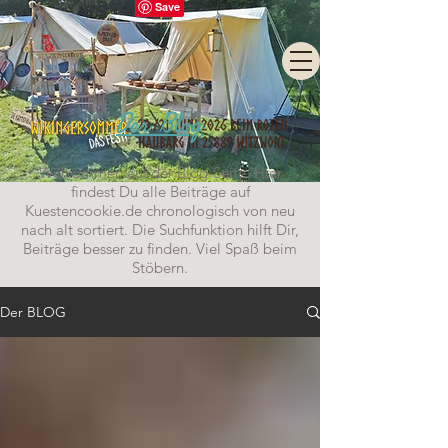
Der Blog
Willkommen auf der Blog-Seite. Hier
findest Du alle Beiträge auf
Kuestencookie.de chronologisch von neu
nach alt sortiert. Die Suchfunktion hilft Dir,
Beiträge besser zu finden. Viel Spaß beim
Stöbern.
Der BLOG