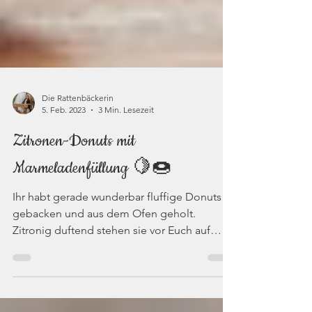
Die Rattenbäckerin
5. Feb. 2023
3 Min. Lesezeit
Zitronen-Donuts mit
Marmeladenfüllung 🍋🍩
Ihr habt gerade wunderbar fluffige Donuts
gebacken und aus dem Ofen geholt.
Zitronig duftend stehen sie vor Euch auf
einem Kuchengitter und