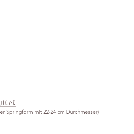
uiche
der Springform mit 22-24 cm Durchmesser)