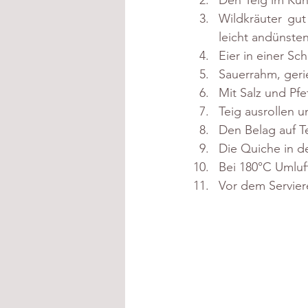
Den Teig im Küh
Wildkräuter gut
leicht andünsten
Eier in einer Sch
Sauerrahm, geri
Mit Salz und Pfe
Teig ausrollen 
Den Belag auf T
Die Quiche in d
Bei 180°C Umluf
Vor dem Servier