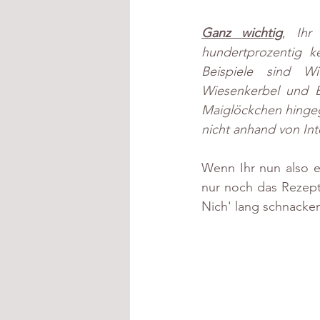
Ganz wichtig
, 
Ihr
hundertprozentig k
Beispiele sind Wi
Wiesenkerbel und B
Maiglöckchen hingegen
nicht anhand von Int
Wenn Ihr nun also e
nur noch das Rezept
Nich' lang schnacken