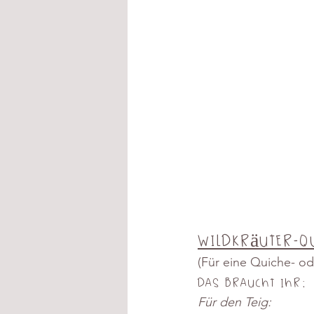
Wildkräuter-Q
(Für eine Quiche- o
Das braucht Ihr:
Für den Teig: