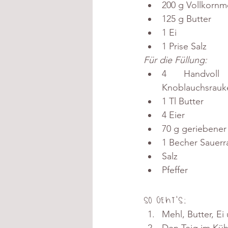
200 g Vollkornm
125 g Butter
1 Ei
1 Prise Salz
Für die Füllung:
4 Handvoll W
Knoblauchsrauke
1 Tl Butter
4 Eier
70 g geriebene
1 Becher Sauer
Salz
Pfeffer
So geht's:
Mehl, Butter, Ei