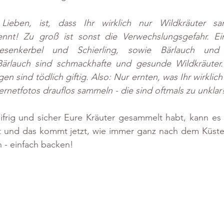
 Lieben, ist, dass Ihr wirklich nur Wildkräuter sa
ennt! Zu groß ist sonst die Verwechslungsgefahr. Ei
esenkerbel und Schierling, sowie Bärlauch und 
ärlauch sind schmackhafte und gesunde Wildkräuter. 
 sind tödlich giftig. Also: Nur ernten, was Ihr wirklich
ernetfotos drauflos sammeln - die sind oftmals zu unklar
ifrig und sicher Eure Kräuter gesammelt habt, kann es 
 und das kommt jetzt, wie immer ganz nach dem Küste
 - einfach backen!