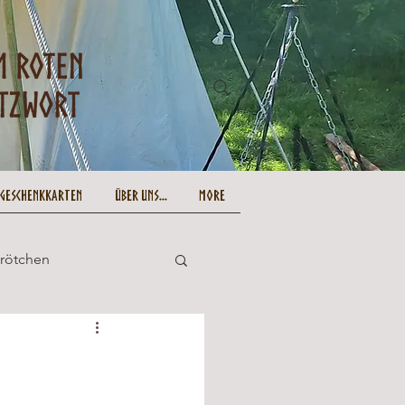
-Geschenkkarten
Über uns...
More
Brötchen
und lecker
Ostern