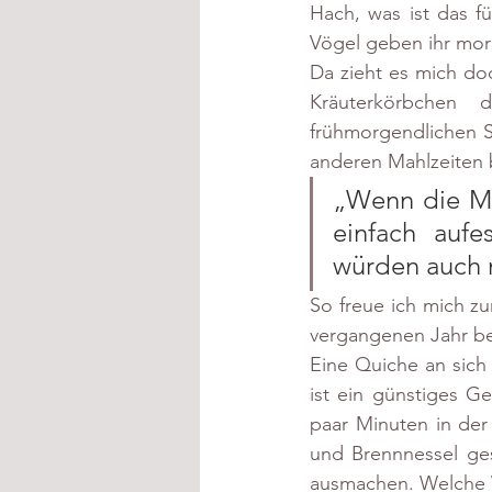
Hach, was ist das fü
Vögel geben ihr morg
Da zieht es mich do
Kräuterkörbchen 
frühmorgendlichen S
anderen Mahlzeiten 
„Wenn die Me
einfach aufe
würden auch 
So freue ich mich zu
vergangenen Jahr be
Eine Quiche an sich 
ist ein günstiges Ge
paar Minuten in der
und Brennnessel ge
ausmachen. Welche W