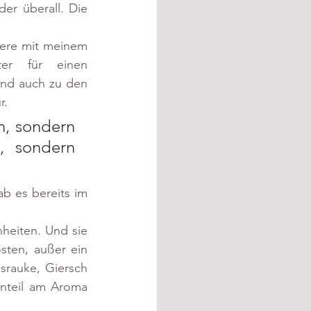
er überall. Die 
iere mit meinem 
er für einen 
nd auch zu den 
r.
, sondern 
, sondern 
b es bereits im 
heiten. Und sie 
sten, außer ein 
rauke, Giersch 
nteil am Aroma 