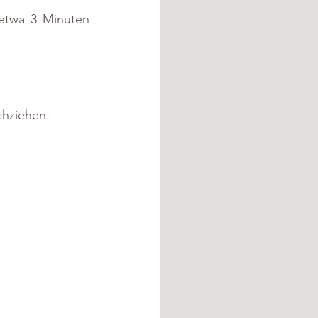
 etwa 3 Minuten 
chziehen.