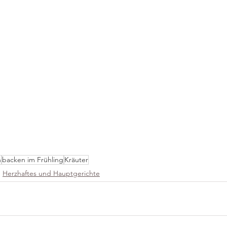
h
backen im Frühling
Kräuter
Herzhaftes und Hauptgerichte